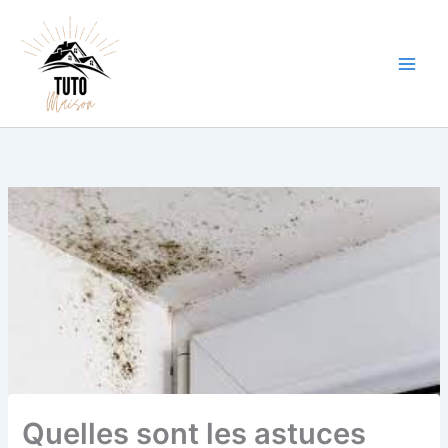
Aller
au
contenu
Quelles sont les astuces