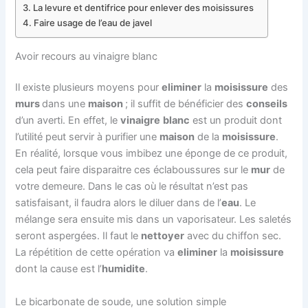
La levure et dentifrice pour enlever des moisissures
Faire usage de l’eau de javel
Avoir recours au vinaigre blanc
Il existe plusieurs moyens pour
eliminer
la
moisissure
des
murs
dans une
maison
; il suffit de bénéficier des
conseils
d’un averti. En effet, le
vinaigre
blanc
est un produit dont
l’utilité peut servir à purifier une
maison
de la
moisissure
.
En réalité, lorsque vous imbibez une éponge de ce produit,
cela peut faire disparaitre ces éclaboussures sur le
mur
de
votre demeure. Dans le cas où le résultat n’est pas
satisfaisant, il faudra alors le diluer dans de l’
eau
. Le
mélange sera ensuite mis dans un vaporisateur. Les saletés
seront aspergées. Il faut le
nettoyer
avec du chiffon sec.
La répétition de cette opération va
eliminer
la
moisissure
dont la cause est l’
humidite
.
Le bicarbonate de soude, une solution simple