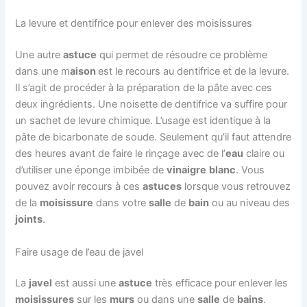
La levure et dentifrice pour enlever des moisissures
Une autre
astuce
qui permet de résoudre ce problème
dans une m
aison
est le recours au dentifrice et de la levure.
Il s’agit de procéder à la préparation de la pâte avec ces
deux ingrédients. Une noisette de dentifrice va suffire pour
un sachet de levure chimique. L’usage est identique à la
pâte de bicarbonate de soude. Seulement qu’il faut attendre
des heures avant de faire le rinçage avec de l’
eau
claire ou
d’utiliser une éponge imbibée de
vinaigre
blanc
. Vous
pouvez avoir recours à ces
astuces
lorsque vous retrouvez
de la
moisissure
dans votre
salle
de
bain
ou au niveau des
joints
.
Faire usage de l’eau de javel
La
javel
est aussi une
astuce
très efficace pour enlever les
moisissures
sur les
murs
ou dans une
salle
de
bains
.