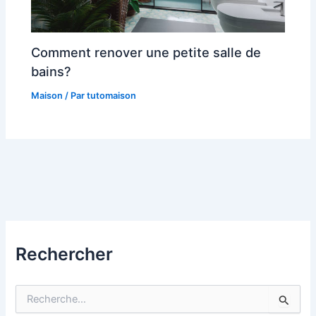
Comment renover une petite salle de
bains?
Maison
/ Par
tutomaison
Rechercher
R
e