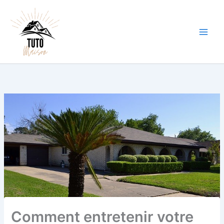
Aller
au
contenu
Comment entretenir votre