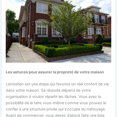
Les astuces pour assurer la propreté de votre maison
L’entretien est une étape qui favorise un réel confort de vie
dans votre maison. Sa réussite dépend de votre
organisation à vouloir répartir les tâches. Vous avez la
possibilité de le faire vous-même comme vous pouvez le
confier à une structure privée qui s’occupe du nettoyage.
Avant de commencer, vous devez d’abord faire une liste