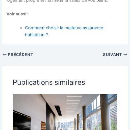
logement propre et maintenir la valeur de vos biens.
Voir aussi :
Comment choisir la meilleure assurance
habitation ?
PRÉCÉDENT
SUIVANT
Publications similaires