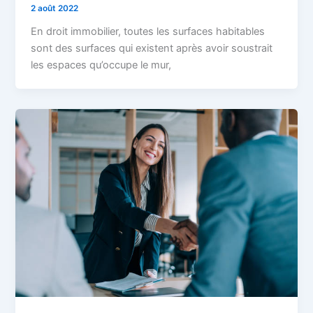
2 août 2022
En droit immobilier, toutes les surfaces habitables
sont des surfaces qui existent après avoir soustrait
les espaces qu’occupe le mur,