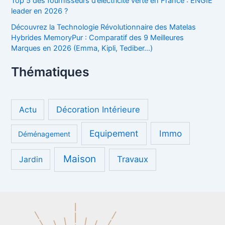
Top 5 des fournisseurs d’électricité verte en France : ENGIE
leader en 2026 ?
Découvrez la Technologie Révolutionnaire des Matelas
Hybrides MemoryPur : Comparatif des 9 Meilleures
Marques en 2026 (Emma, Kipli, Tediber…)
Thématiques
Décoration Intérieure
Actu
Equipement
Immo
Déménagement
Maison
Travaux
Jardin