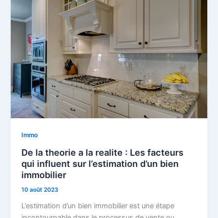
Immo
De la theorie a la realite : Les facteurs
qui influent sur l’estimation d’un bien
immobilier
10 août 2023
L’estimation d’un bien immobilier est une étape
incontournable dans le processus de vente ou