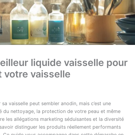
lleur liquide vaisselle pour
 votre vaisselle
r sa vaisselle peut sembler anodin, mais c’est une
ité du nettoyage, la protection de votre peau et même
re les allégations marketing séduisantes et la diversité
 savoir distinguer les produits réellement performants
es. Ce guide vous accompagne dans cette démarche en