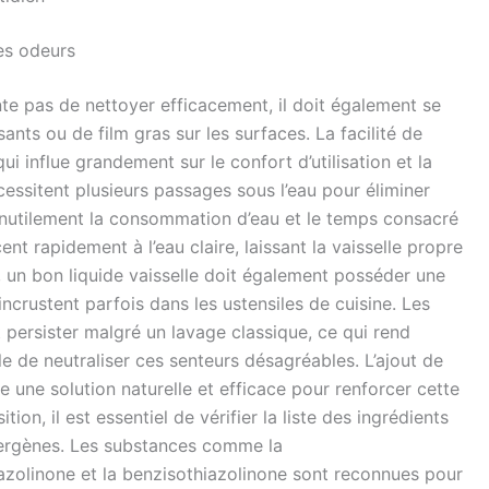
des odeurs
te pas de nettoyer efficacement, il doit également se
sants ou de film gras sur les surfaces. La facilité de
ui influe grandement sur le confort d’utilisation et la
ssitent plusieurs passages sous l’eau pour éliminer
nutilement la consommation d’eau et le temps consacré
ent rapidement à l’eau claire, laissant la vaisselle propre
, un bon liquide vaisselle doit également posséder une
incrustent parfois dans les ustensiles de cuisine. Les
 persister malgré un lavage classique, ce qui rend
ble de neutraliser ces senteurs désagréables. L’ajout de
e une solution naturelle et efficace pour renforcer cette
on, il est essentiel de vérifier la liste des ingrédients
llergènes. Les substances comme la
iazolinone et la benzisothiazolinone sont reconnues pour