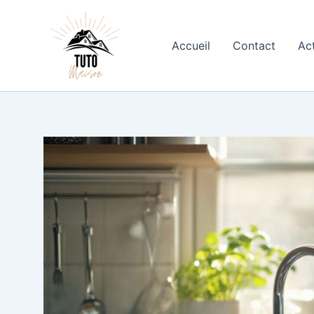
Aller
au
contenu
Accueil
Contact
Ac