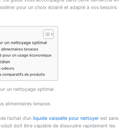
nsidérer pour un choix éclairé et adapté à vos besoins
ur un nettoyage optimal
s alimentaires tenaces
ié pour un usage économique
tidien
es odeurs
ts comparatifs de produits
our un nettoyage optimal
us alimentaires tenaces
de l’achat d’un
liquide vaisselle pour nettoyer
est sans
oduit doit être capable de dissoudre rapidement les