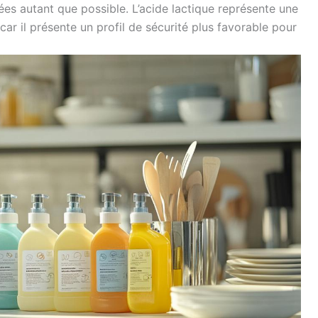
itées autant que possible. L’acide lactique représente une
ar il présente un profil de sécurité plus favorable pour