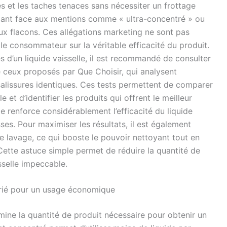
lés et les taches tenaces sans nécessiter un frottage
igilant face aux mentions comme « ultra-concentré » ou
x flacons. Ces allégations marketing ne sont pas
 le consommateur sur la véritable efficacité du produit.
 d’un liquide vaisselle, il est recommandé de consulter
ceux proposés par Que Choisir, qui analysent
salissures identiques. Ces tests permettent de comparer
et d’identifier les produits qui offrent le meilleur
ude renforce considérablement l’efficacité du liquide
isses. Pour maximiser les résultats, il est également
de lavage, ce qui booste le pouvoir nettoyant tout en
Cette astuce simple permet de réduire la quantité de
sselle impeccable.
rié pour un usage économique
rmine la quantité de produit nécessaire pour obtenir un