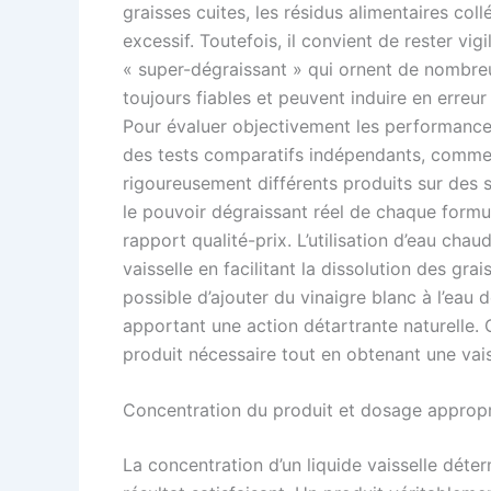
graisses cuites, les résidus alimentaires col
excessif. Toutefois, il convient de rester v
« super-dégraissant » qui ornent de nombreu
toujours fiables et peuvent induire en erreur
Pour évaluer objectivement les performances
des tests comparatifs indépendants, comme 
rigoureusement différents produits sur des 
le pouvoir dégraissant réel de chaque formule 
rapport qualité-prix. L’utilisation d’eau cha
vaisselle en facilitant la dissolution des gra
possible d’ajouter du vinaigre blanc à l’eau 
apportant une action détartrante naturelle. 
produit nécessaire tout en obtenant une vai
Concentration du produit et dosage approp
La concentration d’un liquide vaisselle déte