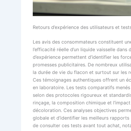
Retours d’expérience des utilisateurs et tes
Les avis des consommateurs constituent une
l’efficacité réelle d’un liquide vaisselle dans
d’expérience permettent d’identifier les for
promesses publicitaires. De nombreux utilisat
la durée de vie du flacon et surtout sur les 
Ces témoignages authentiques offrent un éc
en laboratoire. Les tests comparatifs menés
selon des protocoles rigoureux et standardisé
rinçage, la composition chimique et l’impact
décoloration. Ces analyses objectives perme
globale et d’identifier les meilleurs rappor
de consulter ces tests avant tout achat, no