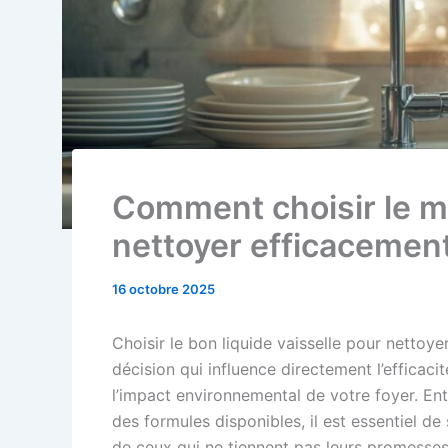
Comment choisir le mei
nettoyer efficacement
16 octobre 2025
Choisir le bon liquide vaisselle pour nettoye
décision qui influence directement l’efficac
l’impact environnemental de votre foyer. Ent
des formules disponibles, il est essentiel de
de ceux qui ne tiennent pas leurs promess