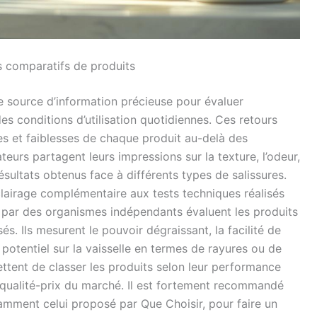
ts comparatifs de produits
 source d’information précieuse pour évaluer
 des conditions d’utilisation quotidiennes. Ces retours
ces et faiblesses de chaque produit au-delà des
eurs partagent leurs impressions sur la texture, l’odeur,
résultats obtenus face à différents types de salissures.
lairage complémentaire aux tests techniques réalisés
 par des organismes indépendants évaluent les produits
s. Ils mesurent le pouvoir dégraissant, la facilité de
 potentiel sur la vaisselle en termes de rayures ou de
ttent de classer les produits selon leur performance
ts qualité-prix du marché. Il est fortement recommandé
tamment celui proposé par Que Choisir, pour faire un