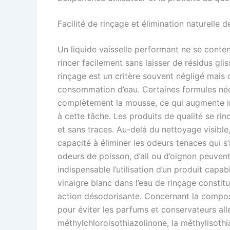
Facilité de rinçage et élimination naturelle 
Un liquide vaisselle performant ne se conten
rincer facilement sans laisser de résidus glis
rinçage est un critère souvent négligé mais q
consommation d’eau. Certaines formules néce
complètement la mousse, ce qui augmente i
à cette tâche. Les produits de qualité se rinc
et sans traces. Au-delà du nettoyage visible
capacité à éliminer les odeurs tenaces qui s’
odeurs de poisson, d’ail ou d’oignon peuvent
indispensable l’utilisation d’un produit capa
vinaigre blanc dans l’eau de rinçage constitu
action désodorisante. Concernant la compositi
pour éviter les parfums et conservateurs a
méthylchloroisothiazolinone, la méthylisoth