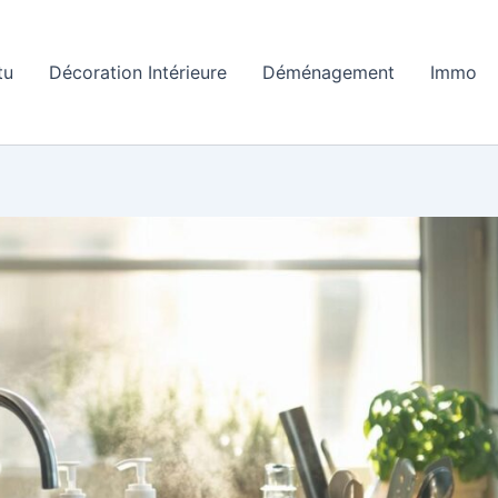
tu
Décoration Intérieure
Déménagement
Immo